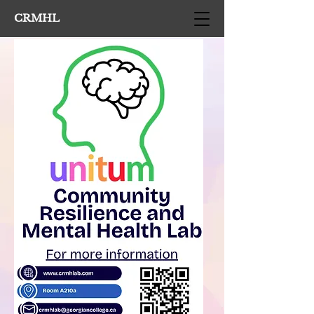
CRMHL